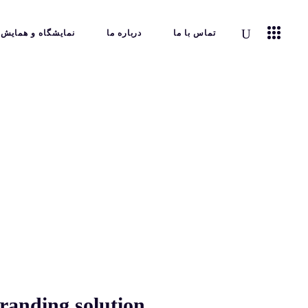
تماس با ما
درباره ما
نمایشگاه و همایش
randing solution