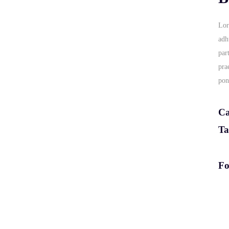
Lor
adh
par
pra
pon
Ca
Ta
Fo