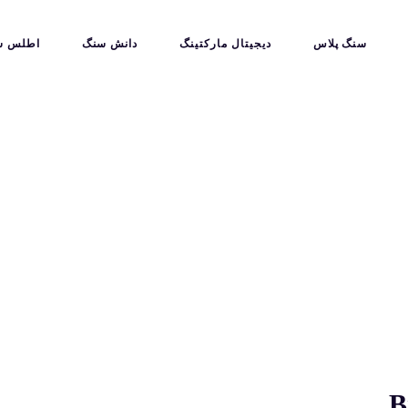
سنگ پلاس
دیجیتال مارکتینگ
دانش سنگ
اطلس س
B