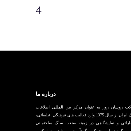
درباره ما
ت روشان روز به عنوان مرکز بین المللی اطلاعات
سنگ ایران از سال 1375 وارد فعالیت های فرهنگی، تبلیغاتی،
شاراتی و نمایشگاهی در زمینه صنعت سنگ ساختمانی
ر، گردید. این شرکت گردآورنده و ناشر تنها کتاب