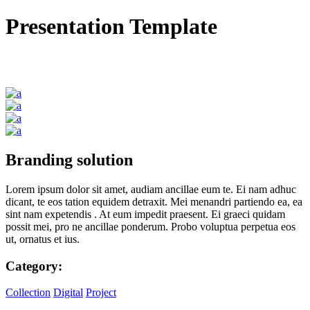
Presentation Template
Branding solution
Lorem ipsum dolor sit amet, audiam ancillae eum te. Ei nam adhuc
dicant, te eos tation equidem detraxit. Mei menandri partiendo ea, ea
sint nam expetendis . At eum impedit praesent. Ei graeci quidam
possit mei, pro ne ancillae ponderum. Probo voluptua perpetua eos
ut, ornatus et ius.
Category:
Collection
Digital
Project