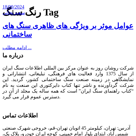
18/09/2024
رنگ سنگ Tag
سعید نجاتی
عوامل موثر بر ویژگی های ظاهری سنگ های
ساختمانی
ادامه مطلب ...
درباره ما
شرکت روشان روز به عنوان مرکز بین المللی اطلاعات سنگ ایران
از سال 1375 وارد فعالیت های فرهنگی، تبلیغاتی، انتشاراتی و
نمایشگاهی در زمینه صنعت سنگ ساختمانی کشور، گردید. این
شرکت گردآورنده و ناشر تنها کتاب دایرکتوری این صنعت به نام
“کتاب راهنمای سنگ ایران” است که همه ساله یک مجلد از آن در
دسترس عموم قرار می گیرد.
اطلاعات تماس
آدرس: تهران، کیلومتر 45 اتوبان تهران-قم، خروجی شهرک صنعتی
شمس آباد، ابتدای بلوار امام خمینی، کوچه ایران خودرو، پلاک یک،