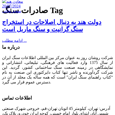
20/07/2024
صادرات سنگ Tag
سعید نجاتی
دولت هند به ‌دنبال اصلاحات در استخراج
سنگ گرانیت و سنگ ماربل است
ادامه مطلب ...
درباره ما
شرکت روشان روز به عنوان مرکز بین المللی اطلاعات سنگ ایران
از سال 1375 وارد فعالیت های فرهنگی، تبلیغاتی، انتشاراتی و
نمایشگاهی در زمینه صنعت سنگ ساختمانی کشور، گردید. این
شرکت گردآورنده و ناشر تنها کتاب دایرکتوری این صنعت به نام
“کتاب راهنمای سنگ ایران” است که همه ساله یک مجلد از آن در
دسترس عموم قرار می گیرد.
اطلاعات تماس
آدرس: تهران، کیلومتر 45 اتوبان تهران-قم، خروجی شهرک صنعتی
شمس آباد، ابتدای بلوار امام خمینی، کوچه ایران خودرو، پلاک یک،