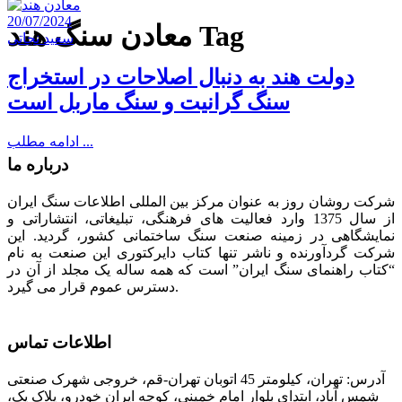
20/07/2024
معادن سنگ هند Tag
سعید نجاتی
دولت هند به ‌دنبال اصلاحات در استخراج
سنگ گرانیت و سنگ ماربل است
ادامه مطلب ...
درباره ما
شرکت روشان روز به عنوان مرکز بین المللی اطلاعات سنگ ایران
از سال 1375 وارد فعالیت های فرهنگی، تبلیغاتی، انتشاراتی و
نمایشگاهی در زمینه صنعت سنگ ساختمانی کشور، گردید. این
شرکت گردآورنده و ناشر تنها کتاب دایرکتوری این صنعت به نام
“کتاب راهنمای سنگ ایران” است که همه ساله یک مجلد از آن در
دسترس عموم قرار می گیرد.
اطلاعات تماس
آدرس: تهران، کیلومتر 45 اتوبان تهران-قم، خروجی شهرک صنعتی
شمس آباد، ابتدای بلوار امام خمینی، کوچه ایران خودرو، پلاک یک،