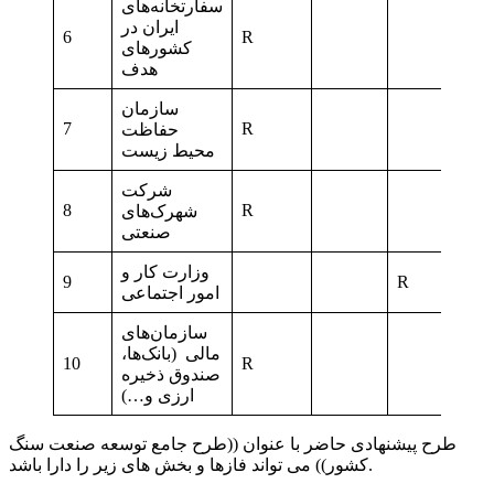
سفارتخانه‌های
ایران در
6
R
کشورهای
هدف
سازمان
7
R
R
حفاظت
محیط زیست
شرکت
8
R
R
شهرک‌های
صنعتی
وزارت کار و
9
R
امور اجتماعی
سازمان‌های
مالی (بانک‌ها،
10
R
R
صندوق ذخیره
ارزی و…)
طرح پیشنهادی حاضر با عنوان ((طرح جامع توسعه صنعت سنگ
کشور)) می تواند فازها و بخش های زیر را دارا باشد.