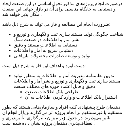
درصورت انجام پروژه‌های مذکور تحول اساسی در این صنعت ایجاد
و دستیابی به جایگاه مناسبی برای آن در بازار جهانی این صنعت
امکان پذیر خواهد شد.
ضرورت انجام این مطالعه و فاز می تواند به شرح ذیل باشد:
شناخت چگونگی تولید مستند سازی ثبت و نگهداری و توزیع و
نشر آمار و اطلاعات در صنعت سنگ
دستیابی به اطلاعات مستند و دقیق
دستیابی سریع به آمار و اطلاعات
تولید و توسعه صادرات محصولات بازیافتی
دست آورد و اهداف این فاز به شرح ذیل است:
تدوین نظامنامه مدیریت آمار و اطلاعات به منظور تولید
مستند سازی ثبت و نگهداری و توزیع و نشر آمار و اطلاعات
دقیق و قابل اعتماد حوزه های مختلف صنعت
طراحی بانک اطلاعات صنعت
استقرار بانک اطلاعات و وارد کردن اطلاعات به آن
ذینفعان طرح پیشنهادی کليه افراد و سازمان‌هايی هستند که بطور
مستقیم یا غیرمستقیم بر انجام پروژه اثر می‌گذارند و یا از انجام آن
تاثیر می‌پذیرند. در جدول زير ميزان تأثير‌گذاری، تأثیرپذیری و
انعطاف‌پذيری ذينفعان پروژه نشان داده شده است.