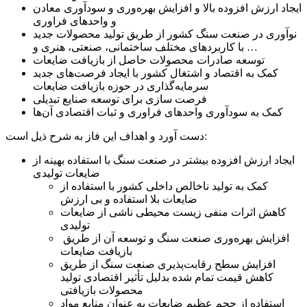
ایجاد ارزش افزوده بالا و افزایش بهره‌وری و سودآوری معادن
و واحدهای فراوری
نوآوری در صنعت سنگ کشور از طریق تولید محصولات جدید
با کاربردهای مختلف ساختمانی، صنعتی، هنری و …
توسعه صادرات محصولات حاصل از بازیافت ضایعات
کمک به اقتصاد و اشتغال کشور با ایجاد فرصت‌های جدید
سرمایه‌گذاری در حوزه بازیافت ضایعات
فرصت سازی برای توسعه صنایع تبدیلی
کمک به سودآوری واحدهای فراوری و ثبات اقتصادی آن‌ها
دست آورد و اهداف این فاز به شرح ذیل است:
ایجاد ارزش افزوده بیشتر در صنعت سنگ با استفاده بهینه از
ضایعات تولیدی
کمک به تولید ناخالص داخلی کشور با استفاده از
ضایعات بلا استفاده و بی ارزش
کاهش اثرات منفی زیست محیطی ناشی از ضایعات
تولیدی
افزایش بهره‌وری صنعت سنگ و توسعه آن از طریق
بازیافت ضایعات
افزایش سطح رقابت‌پذیری صنعت سنگ از طریق
کاهش قيمت تمام شده بدلیل تأثیر اقتصادی تولید
محصولات بازیافتی
استفاده از حجم عظیم ضایعات به عنوان منابع مواد