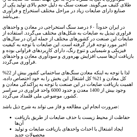
طلای کثیف می‌گویند. صنعت سنگ به دلیل حجم بالای تولید یکی از
صنایع دارای ضایعات زیاد در مراحل مختلف استخراج و فرآوری
می‌باشد.
در ایران حدوداً ۶۰ درصد سنگ استخراجی در معادن و واحدهای
فراوری تبدیل به ضایعات به شکل‌های مختلف می‌گردد. استفاده از
ضایعات این صنعت در کشورهای مختلف از جمله ایران در سال‌های
اخیر مورد توجه قرار گرفته است. این ضایعات با توجه به کیفیت
فیزیکی و شیمیایی و تنوع رنگ، دارای کاربردهای فراوانی بوده و
بازیافت آن‌ها سبب افزایش بهره‌وری و سودآوری معادن و واحدهای
فرآوری می‌گردد.
لذا با توجه به اینکه معادن سنگ‌های ساختمانی کشور بیش از 22%
کل معادن و 21% کل اشتغال این بخش را به خود اختصاص داده،
اهمیت بازیافت ضایعات در این صنعت با توجه به پراکندگی معادن و
وجود بیش از 1400 معدن و حدود 6000 واحد فرآوری در سراسر
کشور، موضوعی ملی قلمداد می‌گردد.
ضرورت انجام این مطالعه و فاز می تواند به شرح ذیل باشد:
حفاظت از محیط زیست با حذف ضایعات از طریق بازیافت
آن‌ها
ایجاد اشتغال با احداث واحدهای بازیافت ضایعات و تولید
محصولات جدید