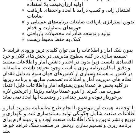
اولیه ارزان‌قیمت بلا استفاده
اشتغال زایی و کسب درآمد با ایجاد واحدهای بازیافت
ضایعات
تدوین استراتژی بازیافت ضایعات برنامه‌های عملیاتی و
حوزه‌های مسئولیت و اقدام
تولید و توسعه صادرات محصولات بازیافتی
کمک به حفظ محیط زیست
3- بدون شک امار و اطلاعات را می توان کلیدی ترین ورودی فرایند
تصمیم سازی در کلیه سطوح مدیریتی در بخش های کلان و خرد
اقتصادی دانست زیرا بدون در اختیار داشتن آمار و اطلاعات مستند
و دقیق امکان برنامه ریزی مناسب وجود نخواهد داشت. متاسفانه
در کشور ما همانند بسیاری از کشورهای جهان سوم به دلیل فقدان
نظام های مدیریت آمار و اطلاعات تصمصم سازیها و برنامه ریزیها
دز کلیه بخش ها عمدتا بدون پشتوانه امار و اطلاعات قابل اعتماد
صورت می گیرند از اینرو عمدتا برنامه ریزها از اثربخش لازم
برخوردار نبوده و تغییر چندانی در وضعیت آنها ایجاد نمی نماید.
با توجه به اهمیت این موضوع با انجام طرح نظامنامه مدیریت آمار و
اطلاعات صنعت شامل چگونگی تولید مستندسازی ثبت و نگهداری و
توزیع و نشر تدوین و بانک اطلاعات صنعت ایجاد و و زمینه لازم برای
برنامه ریزی و نصمیم سازی اربخش در صنعت سنگ فراهم خواهد
شد.