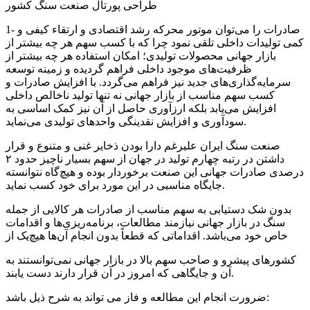
طراحی پورتال صنعت سنگ کشور
1- صادرات را می‌توان موتور محرکه رشد اقتصادی و ارتقاء کیفی و
کمی تولیدات داخلی تلقی نمود چرا که با کسب سهم هر چه بیشتر از
بازار جهانی محصولات تولیدی؛ امکان استفاده هر چه بیشتر از
ظرفیت‌های موجود داخلی فراهم گردیده و زمینه توسعه
سرمایه‌گذاری‌های جدید نیز فراهم می‌گردد. با افزایش صادرات و
کسب سهم مناسب از بازار جهانی نه تنها تولید ناخالص داخلی
افزایش می‌یابد بلکه ارزآوری حاصل از آن نیز کمک اساسی به
سودآوری و افزایش نقدینگی واحدهای تولیدی می‌نماید.
صنعت سنگ ایران علیرغم دارا بودن ذخایر غنی و متنوع و قرار
داشتن در رتبه چهارم تولید در جهان از سهم بسیار ناچیز حدود ۲
درصدی صادرات جهانی این صنعت برخوردار بوده و هیچ‌گاه نتوانسته
جایگاه مناسبی در این مورد برای خود کسب نماید.
بدون شک دستیابی به سهم مناسب از صادرات هر کالایی از جمله
سنگ در بازار جهانی نیازمند مطالعات، برنامه‌ریزی‌ها و اقدامات
خاص خود می‌باشد. اقداماتی که قطعاً بدون انجام آن‌ها هیچ‌یک از
کشورهای پیشرو و صاحب سهم بالا در بازار جهانی نمی‌توانستند به
آن و جایگاهی که امروز در آن قرار دارند دست یابند.
ضرورت انجام این مطالعه و فاز می تواند به شرح ذیل باشد: