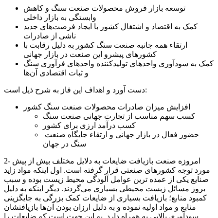
توسعه بازار فروش محصولات صنعت سنگ و کاهش
وابستگی به بازار داخلی
کمک به اقتصاد و اشتغال کشور با ایجاد فرصت‌های جدید
ناشی از صادرات
ارتقاء همه جانبه صنعت سنگ کشور به دلیل رقابت با
کشورهای پیشرو این صنعت در بازار جهانی
کمک به سودآوری واحدهای تولیدکننده واحدهای فرآوری سنگ
و ثبات اقتصادی آن‌ها
دست آورد و اهداف این فاز به شرح ذیل است:
افزایش میزان صادرات محصولات صنعت سنگ کشور
کسب سهم مناسب از تجارت جهانی صنعت سنگ
کسب درآمد ارزی برای کشور
حضور فعال در بازار جهانی و ارتقاء جایگاه صنعت
سنگ در جهان
2- امروزه صنعت بازیافت ضایعات به دلایل مختلف بیش از پیش
مورد توجه کشورهای صنعتی قرار گرفته است. اول اینکه مواد زاید
صنایع یکی از عمده ترین عوامل آلودگی محیط زیست بوده و سبب
بروز مسائل زیست محیطی بسیاری می‌گردند. دیگر اینکه به دلیل
کمبود منابع؛ بازیافت بسیاری از ضایعات کمک بزرگی به جایگزینی
منابع و مواد اولیه نموده و به دلیل ارزان بودن آن‌ها بازیافتشان
سودآوری بالایی به همراه دارد. به این جهت است که ضایعات را