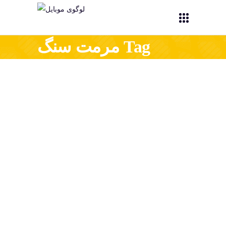
مرمت سنگ Tag
27/04/2024
سعید نجاتی
زیبایی بی ‌زمان: بازگردانی
شکوه به نماد تاریخی شیکاگو با
ترمیم سنگ نما