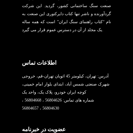
صنعت سنگ ساختمانی کشور، گردید. این شرکت
گردآورنده و ناشر تنها کتاب دایرکتوری این صنعت به
نام “کتاب راهنمای سنگ ایران” است که همه ساله
یک مجلد از آن در دسترس عموم قرار می گیرد.
اطلاعات تماس
آدرس: تهران، کیلومتر 45 اتوبان تهران-قم، خروجی
شهرک صنعتی شمس آباد، ابتدای بلوار امام خمینی،
کوچه ایران خودرو، پلاک یک، واحد یک
شماره های تماس: 56804626 ، 56804668 ،
56804630 ، 56804657
عضویت در خبرنامه