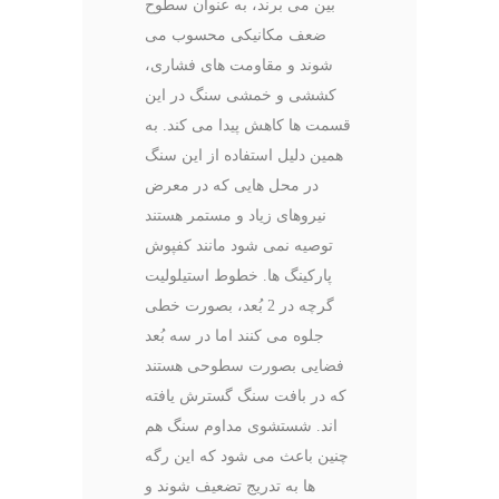
بین می برند، به عنوان سطوح
ضعف مکانیکی محسوب می
شوند و مقاومت های فشاری،
کششی و خمشی سنگ در این
قسمت ها کاهش پیدا می کند. به
همین دلیل استفاده از این سنگ
در محل هایی که در معرض
نیروهای زیاد و مستمر هستند
توصیه نمی شود مانند کفپوش
پارکینگ ها. خطوط استیلولیت
گرچه در 2 بُعد، بصورت خطی
جلوه می کنند اما در سه بُعد
فضایی بصورت سطوحی هستند
که در بافت سنگ گسترش یافته
اند. شستشوی مداوم سنگ هم
چنین باعث می شود که این رگه
ها به تدریج تضعیف شوند و