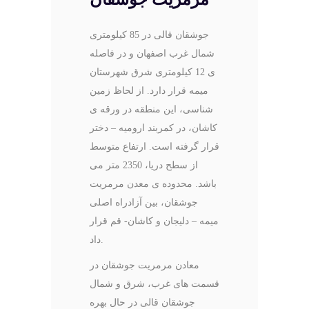
جوشقان قالی در 85 کیلومتری
شمال غرب اصفهان و در فاصله
ی 12 کیلومتری شرق شهرستان
میمه قرار دارد. از لحاظ زمین
شناسی، این منطقه در ورقه ی
کاشان، در کمربند ارومیه – دختر
قرار گرفته است. ارتفاع متوسط
از سطح دریا، 2350 متر می
باشد. محدوده ی معدن مرمریت
جوشقان، بین آزادراه اصلی
میمه – دلیجان و کاشان- قم قرار
داد.
معادن مرمریت جوشقان در
قسمت های غرب، شرق و شمال
جوشقان قالی در حال بهره