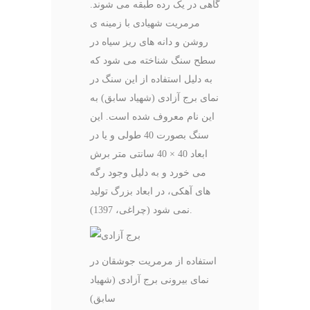
گاهی در یک رده طبقه می شوند.
مرمریت شهیادی با زمینه ی
روشن و دانه های ریز سیاه در
سطح سنگ شناخته می شود که
به دلیل استفاده از این سنگ در
نمای برج آزادی (شهیاد سابق) به
این نام معروف شده است. این
سنگ بصورت 40 طولی و یا در
ابعاد 40 × 40 سانتی متر برش
می خورد و به دلیل وجود رگه
های آهکی، در ابعاد بزرگ تولید
نمی شود (چراغی، 1397).
استفاده از مرمریت جوشقان در
نمای بیرونی برج آزادی (شهیاد
سابق)