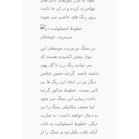
مواد به مرز بلورهای کانی های
مهاجرت کرده و در آن جا باعث
بروز رنگ های خاصی می شوند.
در سنگ مرمریت جوشقان این
مواد بیشتر اکسیدی هستند که
می توانند رنگ زرد تا گل بهی
داشته باشند. گرچه حضور عناصر
دیگر نیز در ایجاد این رنگ ها بی
تاثیر نیست. خطوط مذکور گرچه
باعث زیبایی این سنگ می شود
اما ضعف مکانیکی سنگ را نیز
به دنبال خواهند داشت. به عبارت
دیگر، خطوط استیلولیت به علت
آنکه بافت یکپارچه ی سنگ را از