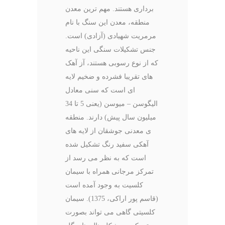
برداری هستند. مهم ترین معدن
منطقه، معدن این سنگ با نام
مرمریت شهیادی (آزادی) است.
جنس تشکیلات سنگی این ناحیه
که از نوع رسوبی هستند، آز آهک
های تقریبا فشرده و ضخیم لایه
ای است که سنی معادل
الیگوسن – میوسن (یعنی 5 تا 34
میلیون سال پیش) دارند. منطقه
ی معدنی جوشقان از لایه های
آهکی سفید رنگ تشکیل شده
است که به نظر می رسد از
تمرکز مرجانی همراه با سیمان
کلسیت به وجود آمده است
(قاسم پور اراکی، 1375). سیمان
کلسیتی گاهی می تواند بصورت