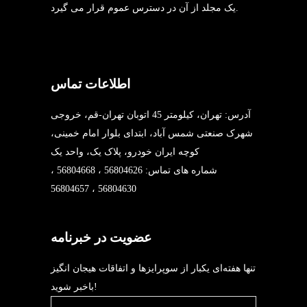
یک مجلد از آن در دسترس عموم قرار می گیرد.
اطلاعات تماس
آدرس: تهران، کیلومتر 45 اتوبان تهران-قم، خروجی
شهرک صنعتی شمس آباد، ابتدای بلوار امام خمینی،
کوچه ایران خودرو، پلاک یک، واحد یک
شماره های تماس: 56804626 ، 56804668 ،
56804630 ، 56804657
عضویت در خبرنامه
تنها هفته‌ای یکبار از سوپرایزها و اتفاقات هیجان انگیز
باخبر شوید!