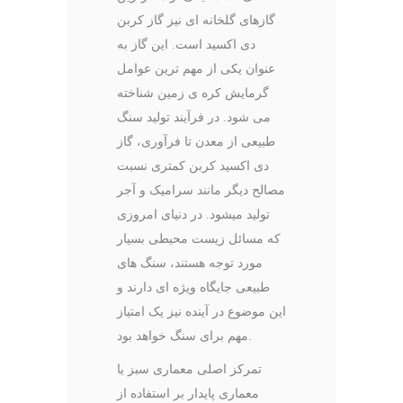
گازهای گلخانه ای نیز گاز کربن
دی اکسید است. این گاز به
عنوان یکی از مهم ترین عوامل
گرمایش کره ی زمین شناخته
می­ شود. در فرآیند تولید سنگ
طبیعی از معدن تا فرآوری، گاز
دی اکسید کربن کمتری نسبت
مصالح دیگر مانند سرامیک و آجر
تولید می­شود. در دنیای امروزی
که مسائل زیست محیطی بسیار
مورد توجه هستند، سنگ های
طبیعی جایگاه ویژه ای دارند و
این موضوع در آینده نیز یک امتیاز
مهم برای سنگ خواهد بود.
تمرکز اصلی معماری سبز یا
معماری پایدار بر استفاده از