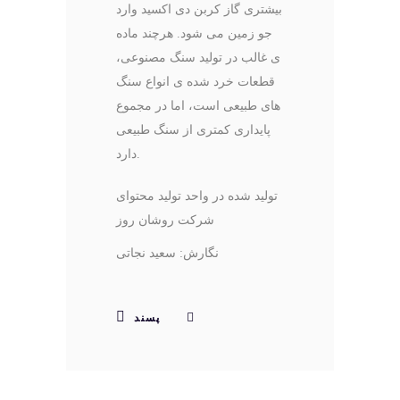
بیشتری گاز کربن دی اکسید وارد
جو زمین می شود. هرچند ماده
ی غالب در تولید سنگ مصنوعی،
قطعات خرد شده ی انواع سنگ
های طبیعی است، اما در مجموع
پایداری کمتری از سنگ طبیعی
دارد.
تولید شده در واحد تولید محتوای
شرکت روشان روز
نگارش: سعید نجاتی
پسند