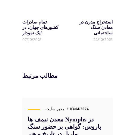
استخراج مدرن در
تمام صادرات
معادن سنگ
کشورهای جهان، در
ساختمانی
یک نمودار!
07/10/2023
22/10/2023
مطالب مرتبط
03/04/2024
مدیر سایت
معدن نیمف ها Nymphs در
پاروس: گواهی بر حضور سنگ
ماربل در تاریخ و هنر