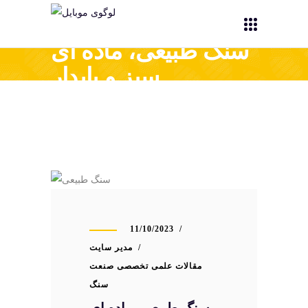
سنگ طبیعی، ماده ای
سبز و پایدار
11/10/2023
مدیر سایت
مقالات علمی تخصصی صنعت
سنگ
سنگ طبیعی، ماده ای