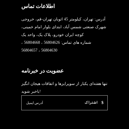
اطلاعات تماس
آدرس: تهران، کیلومتر 45 اتوبان تهران-قم، خروجی
شهرک صنعتی شمس آباد، ابتدای بلوار امام خمینی،
کوچه ایران خودرو، پلاک یک، واحد یک
شماره های تماس: 56804626 ، 56804668 ،
56804630 ، 56804657
عضویت در خبرنامه
تنها هفته‌ای یکبار از سوپرایزها و اتفاقات هیجان انگیز
باخبر شوید!
اشتراک