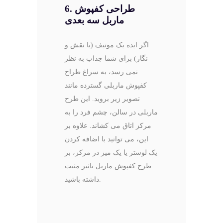
6. طراحی کفپوش
ماربل سه بعدی
اگر ایده یک موتیف (با نقش و
نگار) برای شما جذاب به نظر
نمی رسد، به سراغ طراح
کفپوش ماربلی گسترده مانند
تصویر زیر بروید. این طرح
ماربلی در سالن، چشم فرد را به
مرکز اتاق می کشاند. علاوه بر
این، می توانید با اضافه کردن
یک لوستر یا یک میز در مرکز، بر
طرح کفپوش ماربل تاثیر مثبت
داشته باشید.