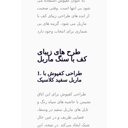
به عنوان کفپوش استفاده می
شود بی انتها است. وقتی صحبت
از ایده های طراحی زیبای کف با
ماربل می شود، گزینه های بی
شماری برای انتخاب وجود دارد.
طرح های زیبای
کف با سنگ ماربل
1. طراحی کفپوش با
ماربل سفید کلاسیک
طراحی کفپوش برای این اتاق
نشیمن با حاشیه‌ های سیاه رنگ و
تایل های ماربل سفید در وسط،
فضایی ظریف و در عین حال
شیک ایجاد می‌کند. در نتیجه، این