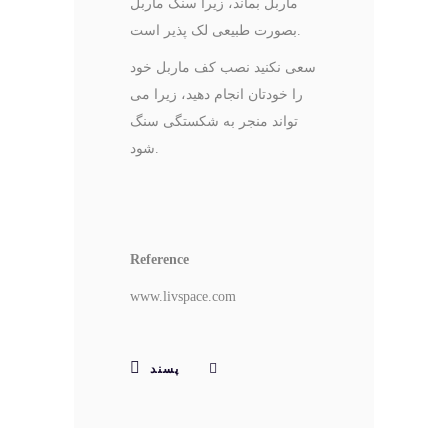
ماربل بماند، زیرا سنگ ماربل
بصورت طبیعی لک پذیر است.
سعی نکنید نصب کف ماربل خود
را خودتان انجام دهید، زیرا می
تواند منجر به شکستگی سنگ
شود.
Reference
www.livspace.com
پسند