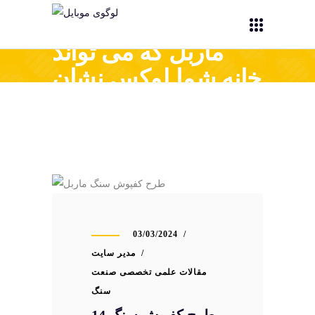
14 طرح کفپوش سنگ
ماربل که می تواند
خانه شما لوکس نشان
دهد!
03/03/2024
مدیر سایت
مقالات علمی تخصصی صنعت
سنگ
14 طرح کفپوش سنگ