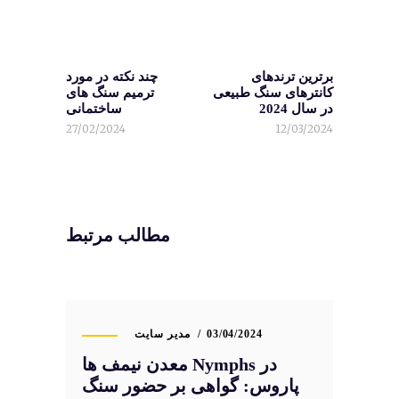
برترین ترندهای
چند نکته در مورد
کانترهای سنگ طبیعی
ترمیم سنگ های
در سال 2024
ساختمانی
27/02/2024
12/03/2024
مطالب مرتبط
03/04/2024
مدیر سایت
معدن نیمف ها Nymphs در
پاروس: گواهی بر حضور سنگ