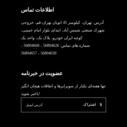
اطلاعات تماس
آدرس: تهران، کیلومتر 45 اتوبان تهران-قم، خروجی
شهرک صنعتی شمس آباد، ابتدای بلوار امام خمینی،
کوچه ایران خودرو، پلاک یک، واحد یک
شماره های تماس: 56804626 ، 56804668 ،
56804630 ، 56804657
عضویت در خبرنامه
تنها هفته‌ای یکبار از سوپرایزها و اتفاقات هیجان انگیز
باخبر شوید!
اشتراک