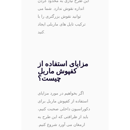
این طرح نیازی به محدود کردن
انداره نقوش ندارد. شما می
توانید نقوش بزرگتری را با
ترکیب تایل های ماربلی ایجاد
کنید.
مزایای استفاده از
کفپوش ماربل
چیست؟
اگر بخواهیم در مورد مزایای
استفاده از کفپوش ماربل برای
دکوراسیون داخلی صحبت کنیم،
باید از ظرافتی که این طرح به
ارمغان می آورد شروع کنیم.