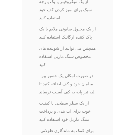
ا
ز یک میکروفیبر یا یک پارچه
سبک برای تمیز کردن کف خود
استفاده کنید
از یک محلول صابونی ملایم یا یک
پاک کننده ارگانیک استفاده کنید
همچنین می توانید از شوینده های
مخصوص سنگ ماربل استفاده
کنید
در صورت امکان یک حصیر بین
مبلمان خود و کف اضافه کنید تا
لبه تیز پایه به کف آسیب نرساند.
از یک سیلر سطحی با کیفیت
خوب برای آب بندی و پرداخت
سنگ ماربل خود استفاده کنید
برای کمک به ماندگاری طولانی