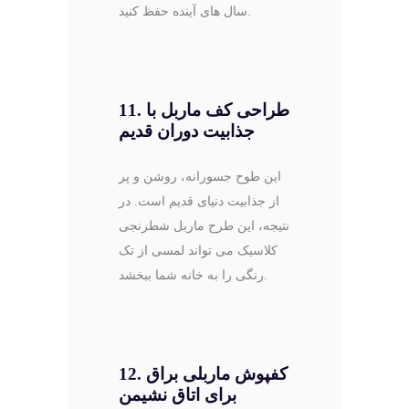
سال های آینده حفظ کنید.
11. طراحی کف ماربل با
جذابیت دوران قدیم
این طوح جسورانه، روشن و پر
از جذابیت دنیای قدیم است. در
نتیجه، این طرح ماربل شطرنجی
کلاسیک می تواند لمسی از تک
رنگی را به خانه شما ببخشد.
12. کفپوش ماربلی براق
برای اتاق نشیمن