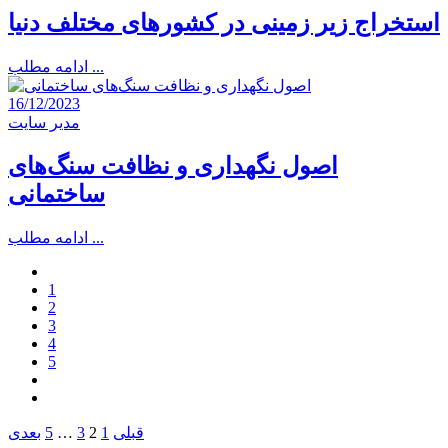
استخراج زیر زمینی در کشورهای مختلف دنیا
ادامه مطلب ...
16/12/2023
مدیر سایت
اصول نگهداری و نظافت سنگ‌های
ساختمانی
ادامه مطلب ...
1
2
3
4
5
صفحه‌بندی
قبلی
1
2
3
…
5
بعدی