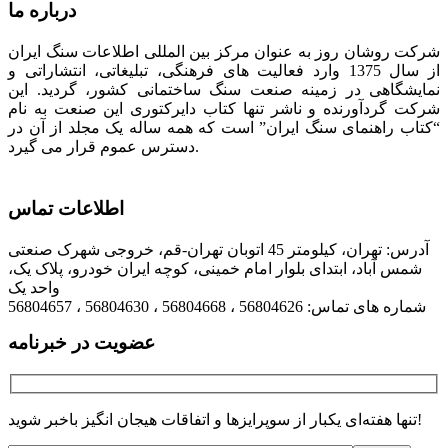
درباره ما
نوشته‌ها
شرکت روشان روز به عنوان مرکز بین المللی اطلاعات سنگ ایران
از سال 1375 وارد فعالیت های فرهنگی، تبلیغاتی، انتشاراتی و
نمایشگاهی در زمینه صنعت سنگ ساختمانی کشور، گردید. این
شرکت گردآورنده و ناشر تنها کتاب دایرکتوری این صنعت به نام
“کتاب راهنمای سنگ ایران” است که همه ساله یک مجلد از آن در
دسترس عموم قرار می گیرد.
اطلاعات تماس
آدرس: تهران، کیلومتر 45 اتوبان تهران-قم، خروجی شهرک صنعتی
شمس آباد، ابتدای بلوار امام خمینی، کوچه ایران خودرو، پلاک یک،
واحد یک
شماره های تماس: 56804626 ، 56804668 ، 56804630 ، 56804657
عضویت در خبرنامه
تنها هفته‌ای یکبار از سوپرایزها و اتفاقات هیجان انگیز باخبر شوید!